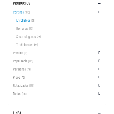
PRODUCTOS
Cortinas
(180)
Enrollables
(76)
Romanas
(22)
Sheer elegance
(26)
Tradicionales
(76)
Paneles
(17)
Papel Tapiz
(185)
Persianas
(79)
Pisos
(76)
Retapizados
(123)
Toldos
(118)
LÍNEA