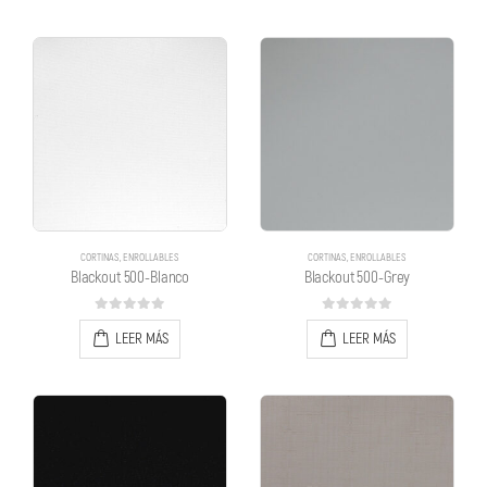
CORTINAS
,
ENROLLABLES
CORTINAS
,
ENROLLABLES
Blackout 500-Blanco
Blackout 500-Grey
0
out of 5
0
out of 5
LEER MÁS
LEER MÁS