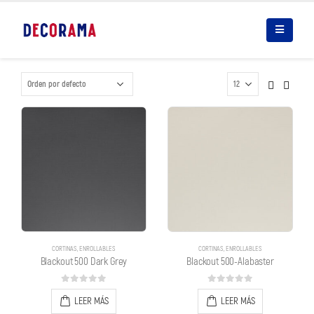
CORTINAS
,
ENROLLABLES
CORTINAS
,
ENROLLABLES
Blackout 500 Dark Grey
Blackout 500-Alabaster
0
out of 5
0
out of 5
LEER MÁS
LEER MÁS