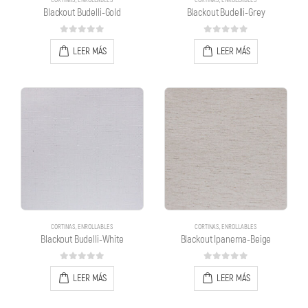
CORTINAS
,
ENROLLABLES
CORTINAS
,
ENROLLABLES
Blackout Budelli-Gold
Blackout Budelli-Grey
0
out of 5
0
out of 5
LEER MÁS
LEER MÁS
CORTINAS
,
ENROLLABLES
CORTINAS
,
ENROLLABLES
Blackout Budelli-White
Blackout Ipanema-Beige
0
out of 5
0
out of 5
LEER MÁS
LEER MÁS