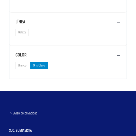
LÍNEA
Galaxy
COLOR
Blanco
Gris Claro
Aviso de privacidad
SUC. BUENAVISTA