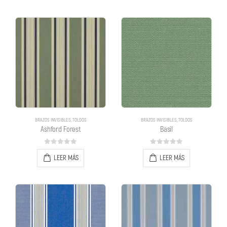
BRAZOS INVISIBLES
,
TOLDOS
BRAZOS INVISIBLES
,
TOLDOS
Ashford Forest
Basil
0
out of 5
0
out of 5
LEER MÁS
LEER MÁS