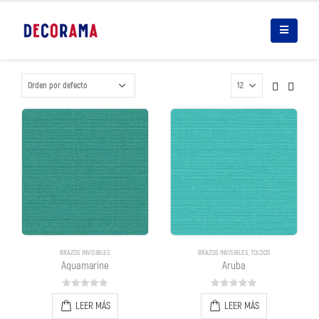
BRAZOS INVISIBLES
BRAZOS INVISIBLES
,
TOLDOS
Aquamarine
Aruba
0
out of 5
0
out of 5
LEER MÁS
LEER MÁS