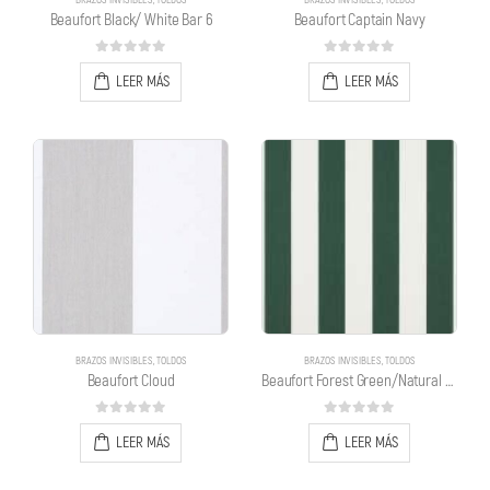
BRAZOS INVISIBLES
,
TOLDOS
BRAZOS INVISIBLES
,
TOLDOS
Beaufort Black/ White Bar 6
Beaufort Captain Navy
0
out of 5
0
out of 5
LEER MÁS
LEER MÁS
BRAZOS INVISIBLES
,
TOLDOS
BRAZOS INVISIBLES
,
TOLDOS
Beaufort Cloud
Beaufort Forest Green/Natural 6 Bar
0
out of 5
0
out of 5
LEER MÁS
LEER MÁS