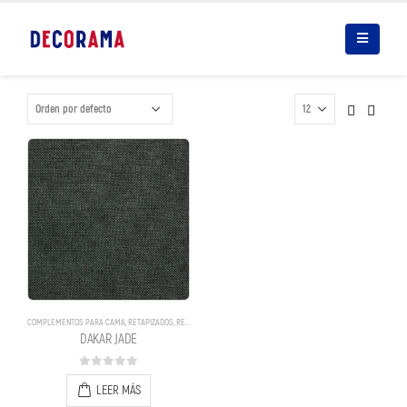
COMPLEMENTOS PARA CAMA
,
RETAPIZADOS
,
RETAPIZADOS
DAKAR JADE
0
out of 5
LEER MÁS