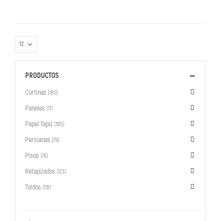
PRODUCTOS
Cortinas
(180)
Paneles
(17)
Papel Tapiz
(185)
Persianas
(79)
Pisos
(76)
Retapizados
(123)
Toldos
(118)