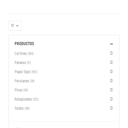
PRODUCTOS
Cortinas
(180)
Paneles
(17)
Papel Tapiz
(185)
Persianas
(79)
Pisos
(76)
Retapizados
(123)
Toldos
(118)