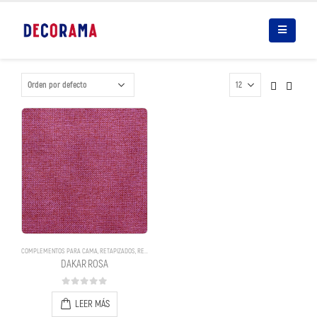
COMPLEMENTOS PARA CAMA
,
RETAPIZADOS
,
RETAPIZADOS
DAKAR ROSA
0
out of 5
LEER MÁS