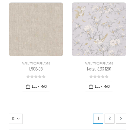
PAPEL TAPIZ
,
PAPEL TAPIZ
PAPEL TAPIZ
,
PAPEL TAPIZ
L908-08
Natsu 8213 1201
0
out of 5
0
out of 5
LEER MÁS
LEER MÁS
1
2