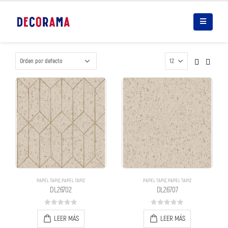
PAPEL TAPIZ
,
PAPEL TAPIZ
PAPEL TAPIZ
,
PAPEL TAPIZ
DL26702
DL26707
0
out of 5
0
out of 5
LEER MÁS
LEER MÁS