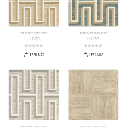
PAPEL TAPIZ
,
PAPEL TAPIZ
PAPEL TAPIZ
,
PAPEL TAPIZ
DL26721
DL26723
0
out of 5
0
out of 5
LEER MÁS
LEER MÁS