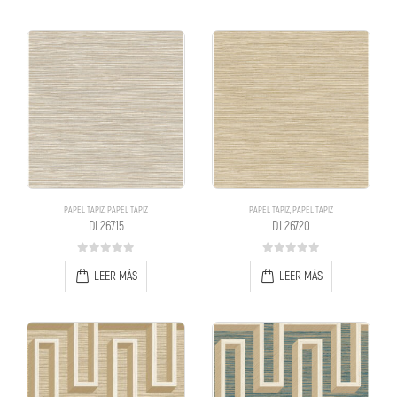
PAPEL TAPIZ
,
PAPEL TAPIZ
PAPEL TAPIZ
,
PAPEL TAPIZ
DL26715
DL26720
0
out of 5
0
out of 5
LEER MÁS
LEER MÁS