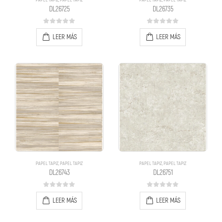
PAPEL TAPIZ
,
PAPEL TAPIZ
PAPEL TAPIZ
,
PAPEL TAPIZ
DL26725
DL26735
0
out of 5
0
out of 5
LEER MÁS
LEER MÁS
PAPEL TAPIZ
,
PAPEL TAPIZ
PAPEL TAPIZ
,
PAPEL TAPIZ
DL26743
DL26751
0
out of 5
0
out of 5
LEER MÁS
LEER MÁS