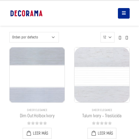
SHEER ELEGANCE
SHEER ELEGANCE
Dim Out Holbox Ivory
Tulum Ivory – Traslúcida
0
out of 5
0
out of 5
LEER MÁS
LEER MÁS