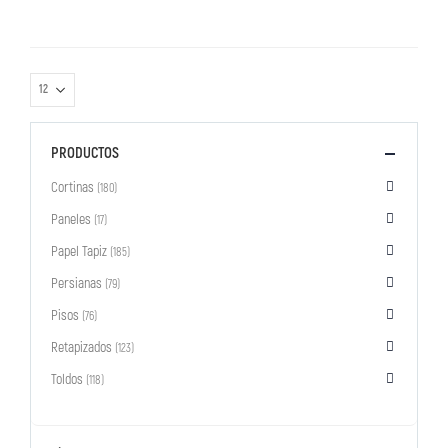
PRODUCTOS
Cortinas
(180)
Paneles
(17)
Papel Tapiz
(185)
Persianas
(79)
Pisos
(76)
Retapizados
(123)
Toldos
(118)