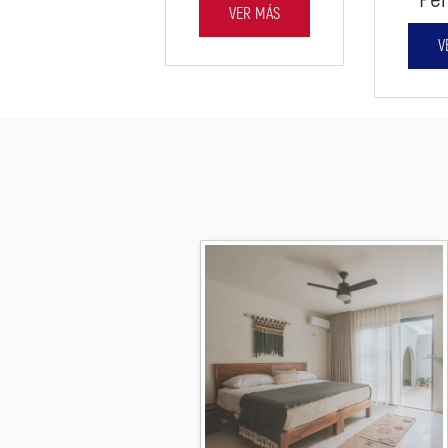
VER MÁS
V