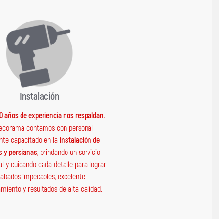
Instalación
0 años de experiencia nos respaldan.
ecorama contamos con personal
nte capacitado en la
instalación de
s y persianas
, brindando un servicio
al y cuidando cada detalle para lograr
abados impecables, excelente
miento y resultados de alta calidad.