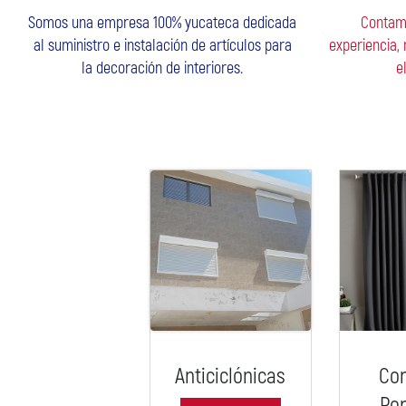
Somos una empresa 100% yucateca dedicada
Contam
al suministro e instalación de artículos para
experiencia,
la decoración de interiores.
e
Anticiclónicas
Cor
Pe