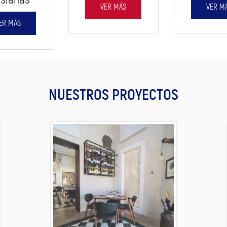
VER MÁS
VER M
ER MÁS
NUESTROS PROYECTOS