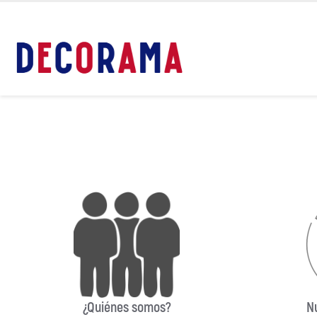
¿Quiénes somos?
N