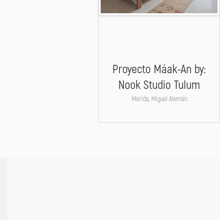
Proyecto Máak-An by:
Nook Studio Tulum
Mérida, Miguel Alemán