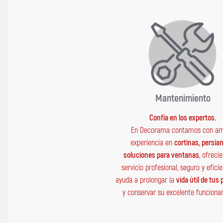
Mantenimiento
Confía en los expertos.
En Decorama contamos con am
experiencia en
cortinas, persia
soluciones para ventanas
, ofreci
servicio profesional, seguro y efici
ayuda a prolongar la
vida útil de tus
y conservar su excelente funciona