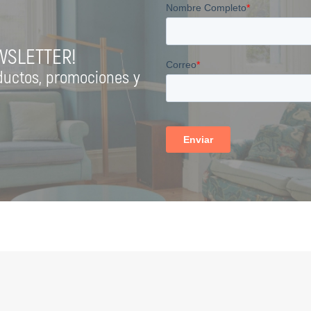
WSLETTER!
ductos, promociones y