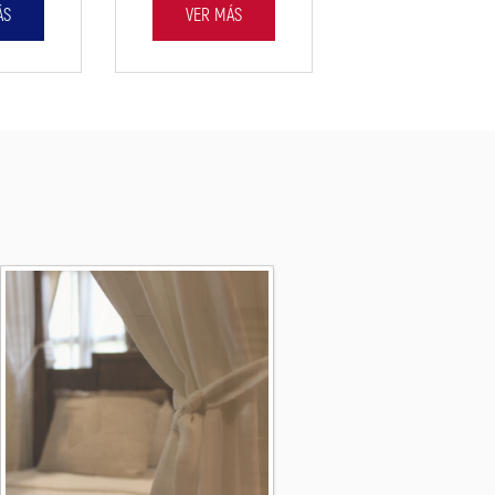
VER MÁS
ÁS