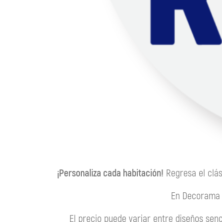
¡Personaliza cada habitación!
Regresa el clá
En Decoram
El precio puede variar entre diseños senc