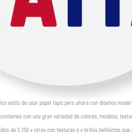
sico estilo de usar papel tapiz pero ahora con diseños moder
a
contamos con una gran variedad de colores, modelos, textu
illos de $ 250 y otros con texturas o y brillos bellísimos que