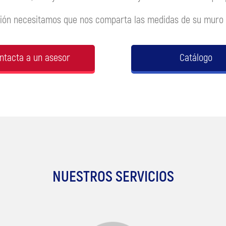
ción necesitamos que nos comparta las medidas de su muro (
ntacta a un asesor
Catálogo
NUESTROS SERVICIOS