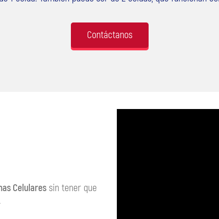
Contáctanos
nas Celulares
sin tener que
.