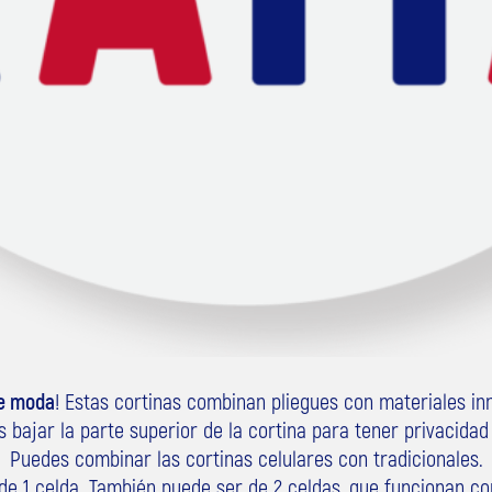
de moda
! Estas cortinas combinan pliegues con materiales in
s bajar
la parte superior de la cortina para tener privacidad 
Puedes combinar las cortinas celulares con tradicionales.
 de 1 celda. También puede ser de 2 celdas, que funcionan co