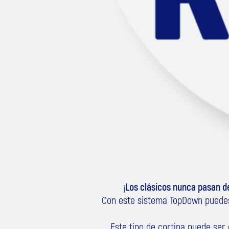
¡
Los clásicos nunca pasan 
Con este sistema TopDown puede
Este tipo de cortina puede ser