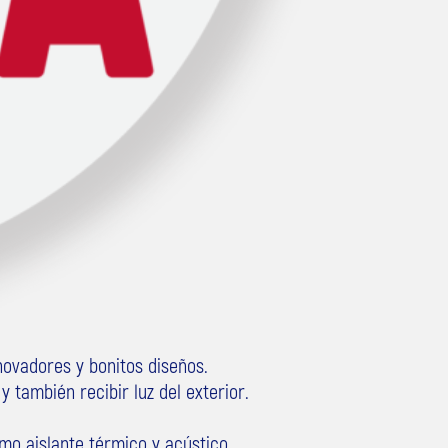
novadores y bonitos diseños.
y también recibir luz del exterior.
mo aislante térmico y acústico.