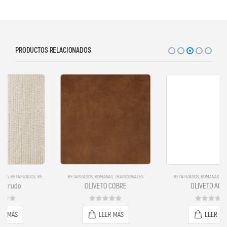
PRODUCTOS RELACIONADOS
RETAPIZADOS
,
ROMANAS
,
TRADICIONALES
RETAPIZADOS
,
ROMANAS
,
TRADICIONALES
OLIVETO COBRE
OLIVETO ACERO
0
out of 5
0
out of 5
LEER MÁS
LEER MÁS