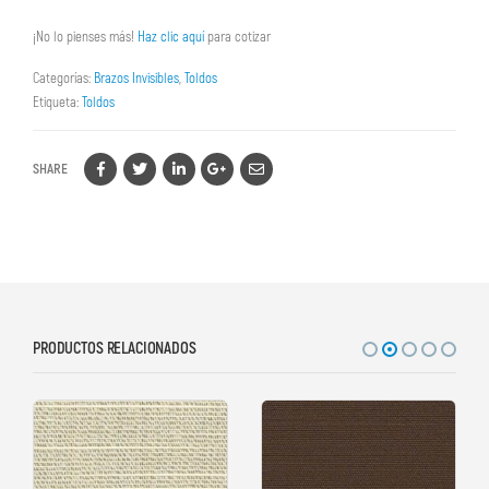
¡No lo pienses más!
Haz clic aquí
para cotizar
Categorías:
Brazos Invisibles
,
Toldos
Etiqueta:
Toldos
SHARE
PRODUCTOS RELACIONADOS