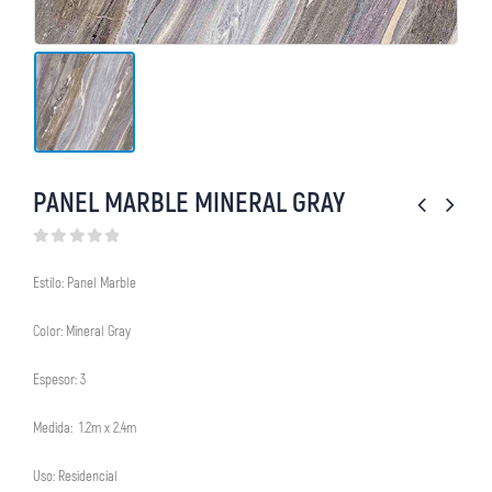
PANEL MARBLE MINERAL GRAY
0
out of 5
Estilo: Panel Marble
Color: Mineral Gray
Espesor: 3
Medida: 1.2m x 2.4m
Uso: Residencial