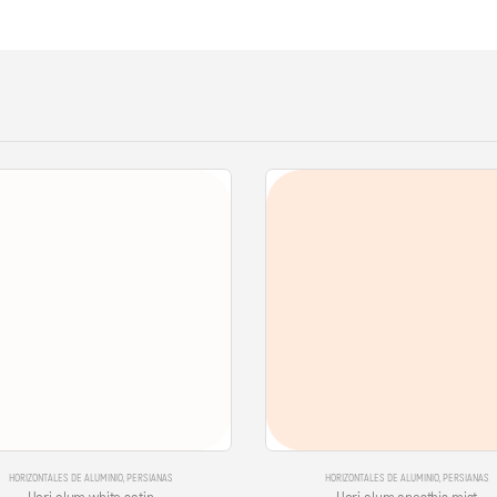
HORIZONTALES DE ALUMINIO
,
PERSIANAS
HORIZONTALES DE ALUMINIO
,
PERSIANAS