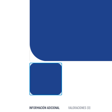
INFORMACIÓN ADICIONAL
VALORACIONES (0)