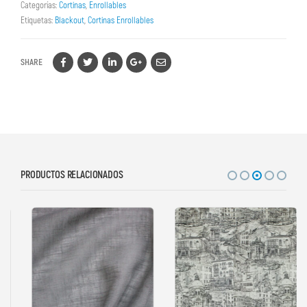
Categorías:
Cortinas
,
Enrollables
Etiquetas:
Blackout
,
Cortinas Enrollables
SHARE
PRODUCTOS RELACIONADOS