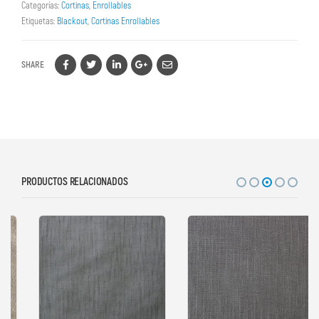
Categorías:
Cortinas
,
Enrollables
Etiquetas:
Blackout
,
Cortinas Enrollables
SHARE
PRODUCTOS RELACIONADOS