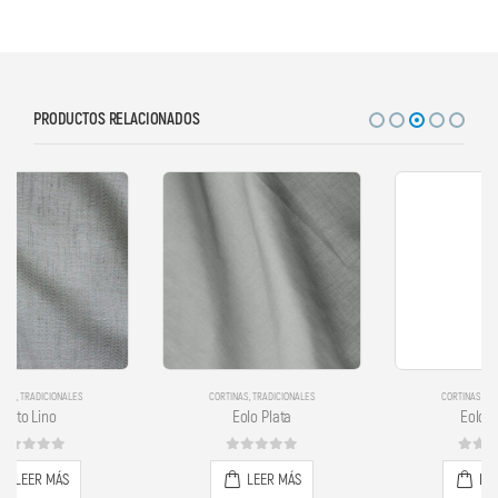
PRODUCTOS RELACIONADOS
CORTINAS
,
TRADICIONALES
CORTINAS
,
TRADICIONALES
Eolo Plata
Eolo Piedra
0
out of 5
0
out of 5
LEER MÁS
LEER MÁS