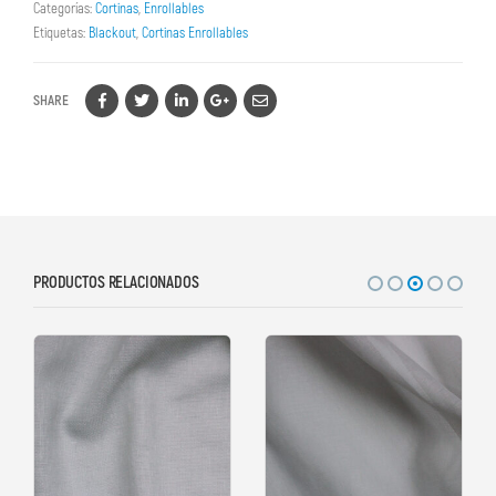
Categorías:
Cortinas
,
Enrollables
Etiquetas:
Blackout
,
Cortinas Enrollables
SHARE
PRODUCTOS RELACIONADOS