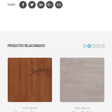
SHARE
PRODUCTOS RELACIONADOS
PISOS
,
VINILICOS
PISOS
,
VINILICOS