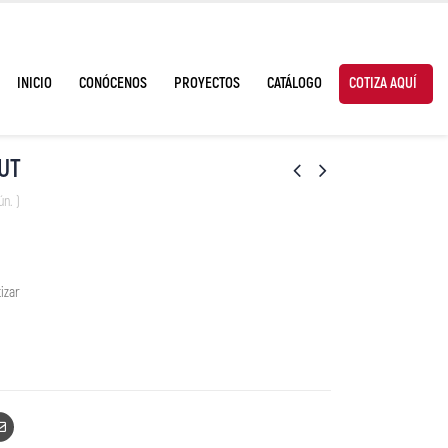
INICIO
CONÓCENOS
PROYECTOS
CATÁLOGO
COTIZA AQUÍ
UT
ún. )
izar