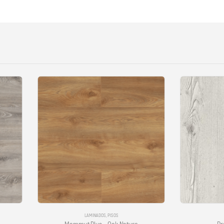
LAMINADOS
,
PISOS
LAMINADOS
,
PISOS