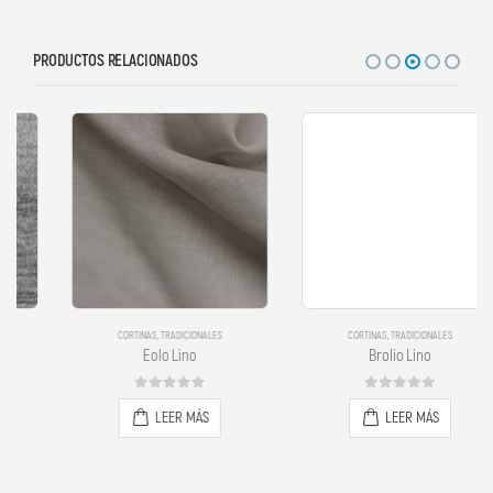
PRODUCTOS RELACIONADOS
CORTINAS
,
TRADICIONALES
CORTINAS
,
TRADICIONALES
Eolo Lino
Brolio Lino
0
out of 5
0
out of 5
LEER MÁS
LEER MÁS