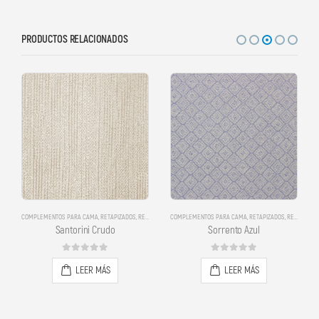
PRODUCTOS RELACIONADOS
COMPLEMENTOS PARA CAMA
,
RETAPIZADOS
,
RETAPIZADOS
COMPLEMENTOS PARA CAMA
,
RETAPIZADOS
,
RETAPIZADOS
Santorini Crudo
Sorrento Azul
0
out of 5
0
out of 5
LEER MÁS
LEER MÁS