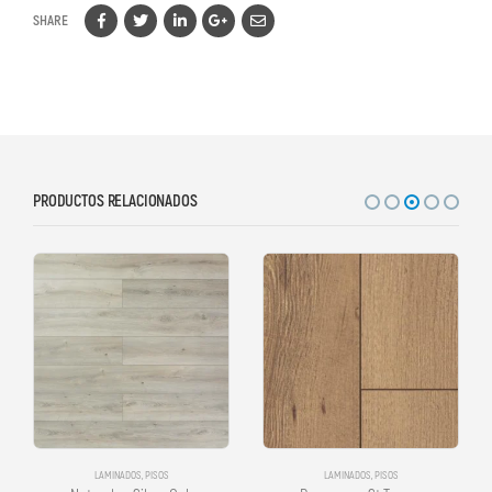
SHARE
PRODUCTOS RELACIONADOS
LAMINADOS
,
PISOS
LAMINADOS
,
PISOS