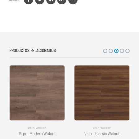
PRODUCTOS RELACIONADOS
PISOS
,
VINILICOS
PISOS
,
VINILICOS
Vigo – Modern Walnut
Vigo – Classic Walnut