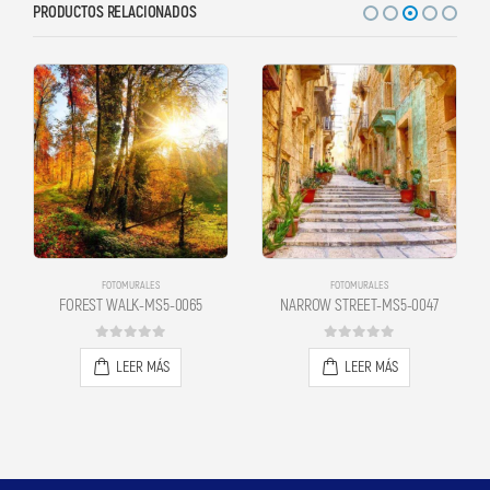
PRODUCTOS RELACIONADOS
FOTOMURALES
FOTOMURALES
NARROW STREET-MS5-0047
NEW YORK- MS5-0002
0
out of 5
0
out of 5
LEER MÁS
LEER MÁS