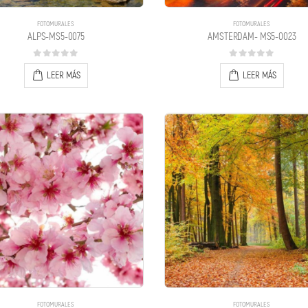
FOTOMURALES
FOTOMURALES
ALPS-MS5-0075
AMSTERDAM- MS5-0023
0
out of 5
0
out of 5
LEER MÁS
LEER MÁS
FOTOMURALES
FOTOMURALES