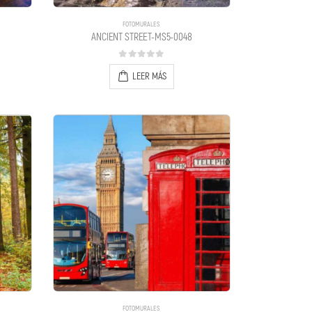
FOTOMURALES
ANCIENT STREET-MS5-0048
0
out of 5
LEER MÁS
FOTOMURALES