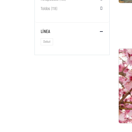
Toldos
(118)
LÍNEA
Debut