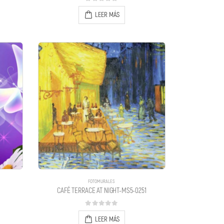
0
out of 5
LEER MÁS
FOTOMURALES
CAFÉ TERRACE AT NIGHT-MS5-0251
0
out of 5
LEER MÁS