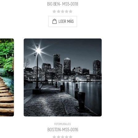
BIG BEN- MS5-0018
0
out of 5
LEER MÁS
FOTOMURALES
BOSTON-MS5-0016