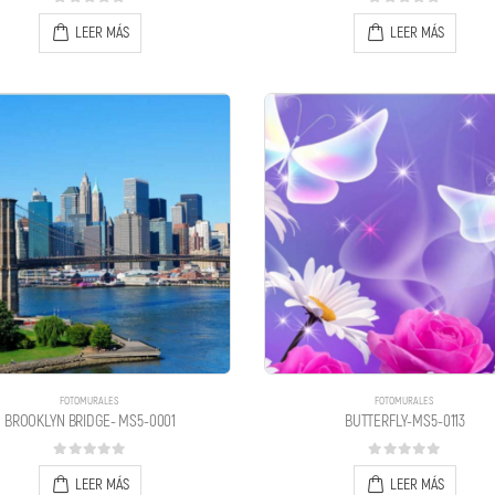
0
out of 5
0
out of 5
LEER MÁS
LEER MÁS
FOTOMURALES
FOTOMURALES
BROOKLYN BRIDGE- MS5-0001
BUTTERFLY-MS5-0113
0
out of 5
0
out of 5
LEER MÁS
LEER MÁS