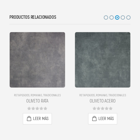
PRODUCTOS RELACIONADOS
RETAPIZADOS
,
ROMANAS
,
TRADICIONALES
RETAPIZADOS
,
ROMANAS
,
TRADICIONALES
OLIVETO RATA
OLIVETO ACERO
0
out of 5
0
out of 5
LEER MÁS
LEER MÁS