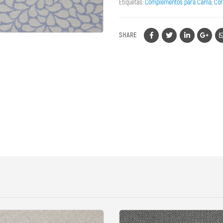
Etiquetas:
Complementos para Cama
,
Cor
SHARE