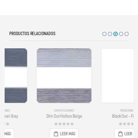
PRODUCTOS RELACIONADOS
SHEER ELEGANCE
TRADICIONALES
Dim Out Holbox Beige
Black Out – Flint Gris
0
out of 5
0
out of 5
LEER MÁS
LEER MÁS