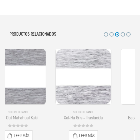
PRODUCTOS RELACIONADOS
SHEER ELEGANCE
SHEER ELEGANCE
Xel-Ha Gris – Traslúcida
Bacalar Gris – Traslúcida
0
out of 5
0
out of 5
LEER MÁS
LEER MÁS