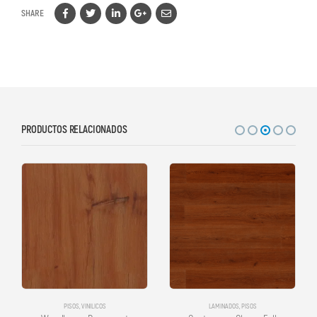
SHARE
PRODUCTOS RELACIONADOS
PISOS
,
VINILICOS
LAMINADOS
,
PISOS