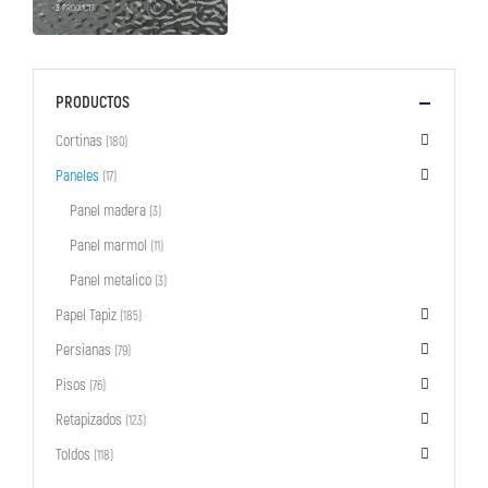
3
PRODUCTS
PRODUCTOS
Cortinas
(180)
Paneles
(17)
Panel madera
(3)
Panel marmol
(11)
Panel metalico
(3)
Papel Tapiz
(185)
Persianas
(79)
Pisos
(76)
Retapizados
(123)
Toldos
(118)