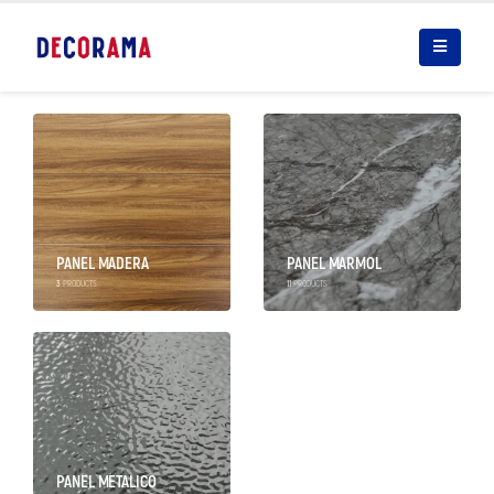
PANEL MADERA
PANEL MARMOL
3
PRODUCTS
11
PRODUCTS
PANEL METALICO