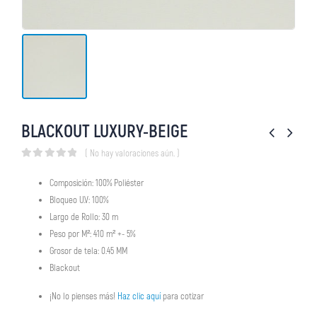
BLACKOUT LUXURY-BEIGE
( No hay valoraciones aún. )
0
out of 5
Composición: 100% Poliéster
Bloqueo U.V: 100%
Largo de Rollo: 30 m
Peso por M²: 410 m² +- 5%
Grosor de tela: 0.45 MM
Blackout
¡No lo pienses más!
Haz clic aquí
para cotizar