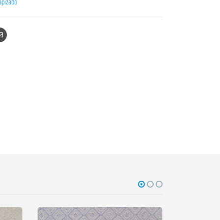
apizado