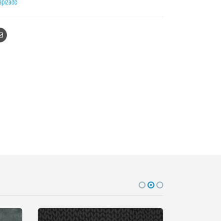
apizado