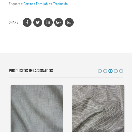
Etiquetas:
Cortinas Enrollables
,
Traslucida
SHARE
PRODUCTOS RELACIONADOS