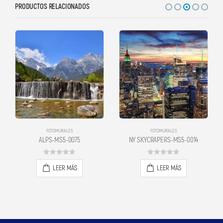
PRODUCTOS RELACIONADOS
FOTOMURALES
FOTOMURALES
ALPS-MS5-0075
NY SKYCRAPERS-MS5-0014
0
out of 5
0
out of 5
LEER MÁS
LEER MÁS