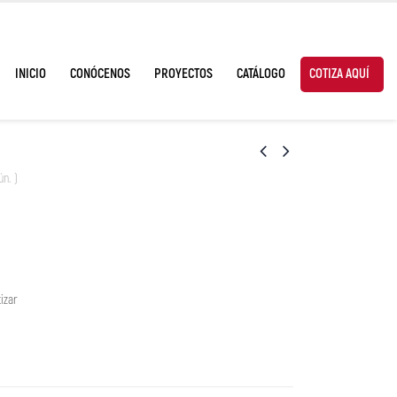
INICIO
CONÓCENOS
PROYECTOS
CATÁLOGO
COTIZA AQUÍ
ún. )
izar