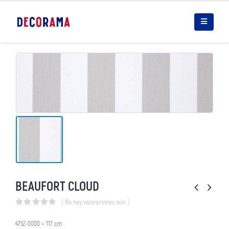
BEAUFORT CLOUD
( No hay valoraciones aún. )
0
out of 5
4752-0000 = 117 cm