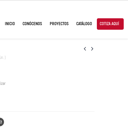
INICIO
CONÓCENOS
PROYECTOS
CATÁLOGO
COTIZA AQUÍ
ún. )
izar