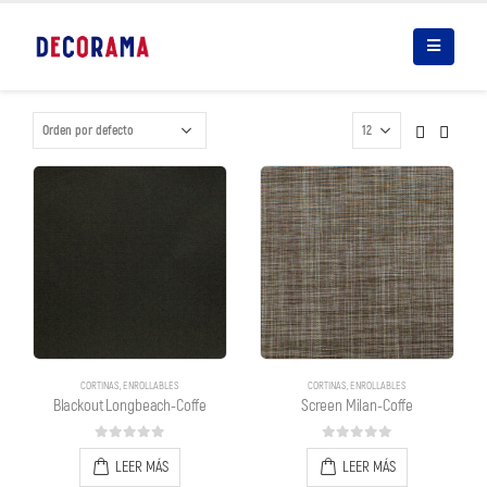
CORTINAS
,
ENROLLABLES
CORTINAS
,
ENROLLABLES
Blackout Longbeach-Coffe
Screen Milan-Coffe
0
out of 5
0
out of 5
LEER MÁS
LEER MÁS