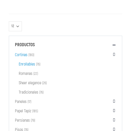
PRODUCTOS
Cortinas
(180)
Enrollables
(76)
Romanas
(22)
Sheer elegance
(26)
Tradicionales
(76)
Paneles
(17)
Papel Tapiz
(185)
Persianas
(79)
Pisos
(76)