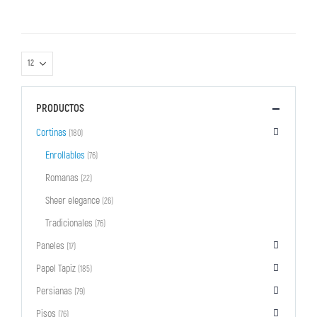
PRODUCTOS
Cortinas
(180)
Enrollables
(76)
Romanas
(22)
Sheer elegance
(26)
Tradicionales
(76)
Paneles
(17)
Papel Tapiz
(185)
Persianas
(79)
Pisos
(76)