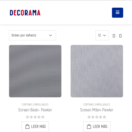
CORTINAS
,
ENROLLABLES
CORTINAS
,
ENROLLABLES
Screen Basic- Pewter
Screen Milan-Pewter
0
out of 5
0
out of 5
LEER MÁS
LEER MÁS