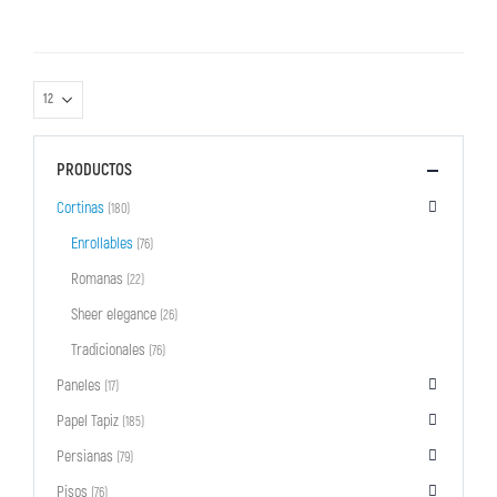
PRODUCTOS
Cortinas
(180)
Enrollables
(76)
Romanas
(22)
Sheer elegance
(26)
Tradicionales
(76)
Paneles
(17)
Papel Tapiz
(185)
Persianas
(79)
Pisos
(76)