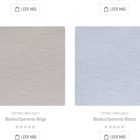
0
out of 5
0
out of 5
LEER MÁS
LEER MÁS
CORTINAS
,
ENROLLABLES
CORTINAS
,
ENROLLABLES
Blackout Ipanema-Beige
Blackout Ipanema-Blanco
0
out of 5
0
out of 5
LEER MÁS
LEER MÁS