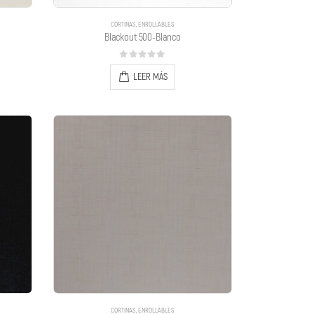
CORTINAS
,
ENROLLABLES
Blackout 500-Blanco
0
out of 5
LEER MÁS
CORTINAS
,
ENROLLABLES