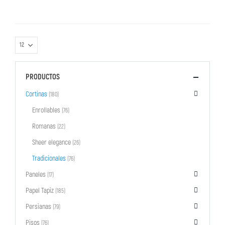
PRODUCTOS
Cortinas
(180)
Enrollables
(76)
Romanas
(22)
Sheer elegance
(26)
Tradicionales
(76)
Paneles
(17)
Papel Tapiz
(185)
Persianas
(79)
Pisos
(76)