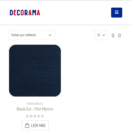
TRADICIONALES
Black Out – Flint Marino
0
out of 5
LEER MÁS