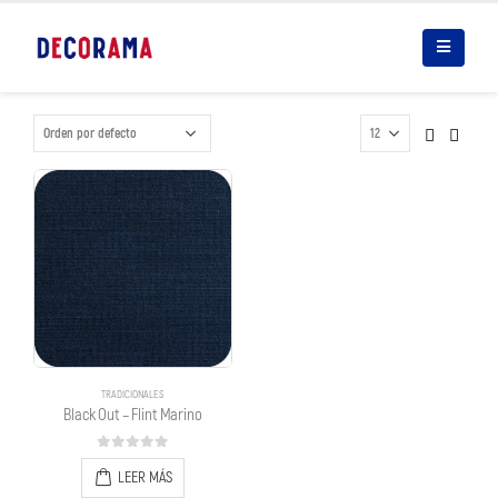
TRADICIONALES
Black Out – Flint Marino
0
out of 5
LEER MÁS