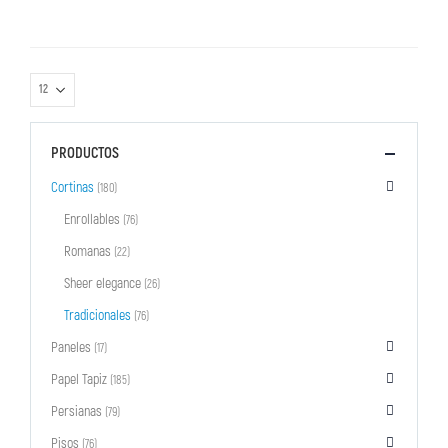
PRODUCTOS
Cortinas
(180)
Enrollables
(76)
Romanas
(22)
Sheer elegance
(26)
Tradicionales
(76)
Paneles
(17)
Papel Tapiz
(185)
Persianas
(79)
Pisos
(76)