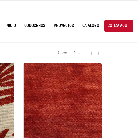
INICIO
CONÓCENOS
PROYECTOS
CATÁLOGO
COTIZA AQUÍ
Show: