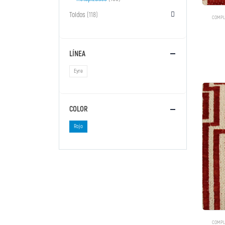
Toldos
(118)
COMPL
LÍNEA
Eyre
COLOR
Rojo
COMPL