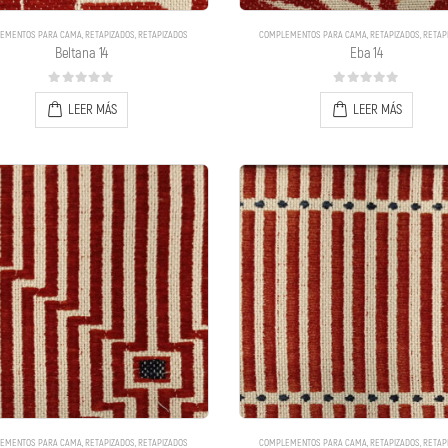
EMENTOS PARA CAMA
,
RETAPIZADOS
,
RETAPIZADOS
COMPLEMENTOS PARA CAMA
,
RETAPIZADOS
,
RETAP
Beltana 14
Eba 14
0
out of 5
0
out of 5
LEER MÁS
LEER MÁS
EMENTOS PARA CAMA
,
RETAPIZADOS
,
RETAPIZADOS
COMPLEMENTOS PARA CAMA
,
RETAPIZADOS
,
RETAP