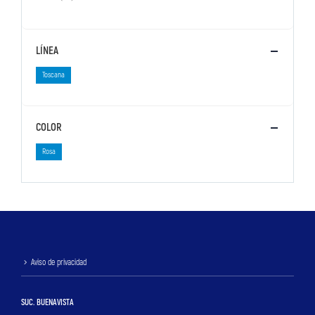
LÍNEA
Toscana
COLOR
Rosa
Aviso de privacidad
SUC. BUENAVISTA