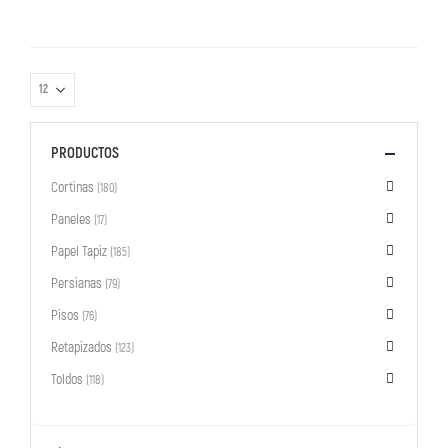
PRODUCTOS
Cortinas
(180)
Paneles
(17)
Papel Tapiz
(185)
Persianas
(79)
Pisos
(76)
Retapizados
(123)
Toldos
(118)