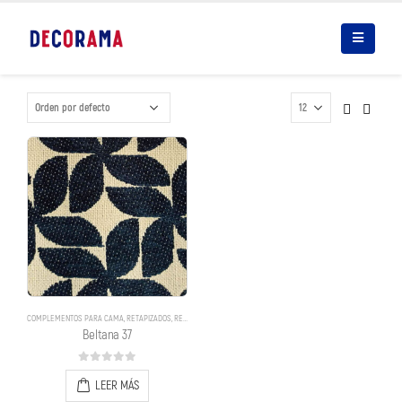
COMPLEMENTOS PARA CAMA
,
RETAPIZADOS
,
RETAPIZADOS
Beltana 37
0
out of 5
LEER MÁS