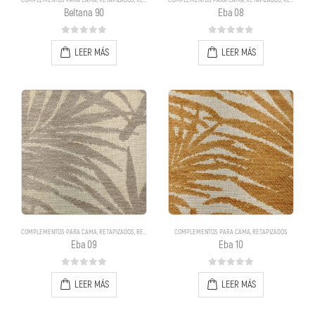
COMPLEMENTOS PARA CAMA
,
RETAPIZADOS
,
RETAPIZADOS
COMPLEMENTOS PARA CAMA
,
RETAPIZADOS
,
RETAPIZADOS
Beltana 90
Eba 08
0
out of 5
0
out of 5
LEER MÁS
LEER MÁS
COMPLEMENTOS PARA CAMA
,
RETAPIZADOS
,
RETAPIZADOS
COMPLEMENTOS PARA CAMA
,
RETAPIZADOS
Eba 09
Eba 10
0
out of 5
0
out of 5
LEER MÁS
LEER MÁS