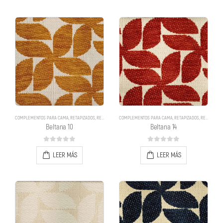
COMPLEMENTOS PARA CAMA
,
RETAPIZADOS
,
RETAPIZADOS
COMPLEMENTOS PARA CAMA
,
RETAPIZADOS
,
RETAPIZADOS
Beltana 10
Beltana 14
0
out of 5
0
out of 5
LEER MÁS
LEER MÁS