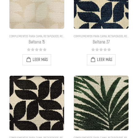
COMPLEMENTOS PARA CAMA
,
RETAPIZADOS
,
RETAPIZADOS
COMPLEMENTOS PARA CAMA
,
RETAPIZADOS
,
RETAPIZADOS
Beltana 15
Beltana 37
0
out of 5
0
out of 5
LEER MÁS
LEER MÁS