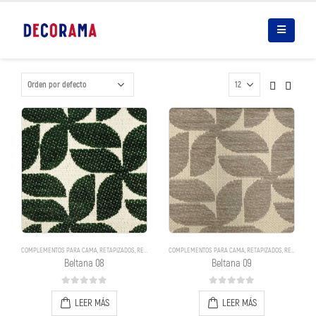
COMPLEMENTOS PARA CAMA
,
RETAPIZADOS
,
RETAPIZADOS
COMPLEMENTOS PARA CAMA
,
RETAPIZADOS
,
RETAPIZADOS
Beltana 08
Beltana 09
0
out of 5
0
out of 5
LEER MÁS
LEER MÁS